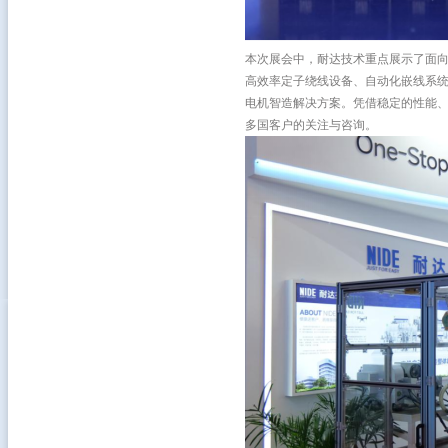
本次展会中，耐达技术重点展示了面
高效率定子绕线设备、自动化嵌线系
电机智造解决方案。凭借稳定的性能
多国客户的关注与咨询。