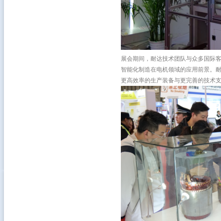
展会期间，耐达技术团队与众多国际
智能化制造在电机领域的应用前景。耐
更高效率的生产装备与更完善的技术